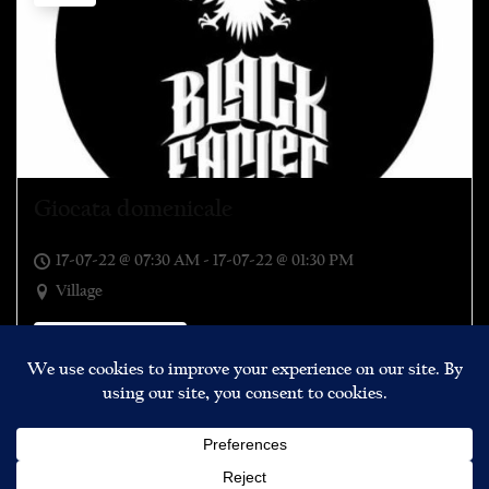
Giocata domenicale
17-07-22 @ 07:30 AM - 17-07-22 @ 01:30 PM
Village
Game or Competition
A.S.D. Black Eagles Tradate, affiliata all’ente di promozione
sportiva ASI, via Carlo Porta 21, Cairate; 21050 (VA) CF